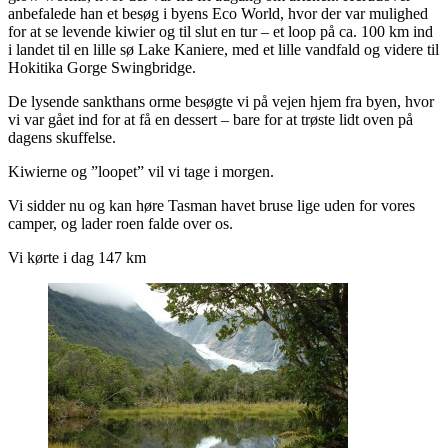
anbefalede han et besøg i byens Eco World, hvor der var mulighed
for at se levende kiwier og til slut en tur – et loop på ca. 100 km ind
i landet til en lille sø Lake Kaniere, med et lille vandfald og videre til
Hokitika Gorge Swingbridge.
De lysende sankthans orme besøgte vi på vejen hjem fra byen, hvor
vi var gået ind for at få en dessert – bare for at trøste lidt oven på
dagens skuffelse.
Kiwierne og ”loopet” vil vi tage i morgen.
Vi sidder nu og kan høre Tasman havet bruse lige uden for vores
camper, og lader roen falde over os.
Vi kørte i dag 147 km