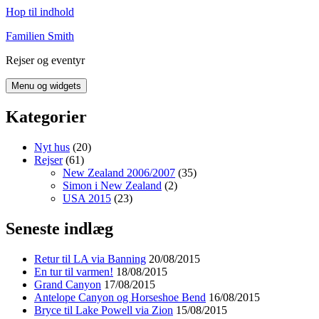
Hop til indhold
Familien Smith
Rejser og eventyr
Menu og widgets
Kategorier
Nyt hus
(20)
Rejser
(61)
New Zealand 2006/2007
(35)
Simon i New Zealand
(2)
USA 2015
(23)
Seneste indlæg
Retur til LA via Banning
20/08/2015
En tur til varmen!
18/08/2015
Grand Canyon
17/08/2015
Antelope Canyon og Horseshoe Bend
16/08/2015
Bryce til Lake Powell via Zion
15/08/2015