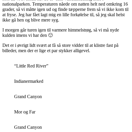
nationalparken. Temperaturen nåede om natten helt ned omkring 16
grader, så vi måtte igen ud og finde tæpperne frem så vi ikke kom til
at fryse. Jeg har fået lagt mig en lille forkølelse til, så jeg skal helst
ikke gå hen og blive mere syg.
I morgen går turen igen til varmere himmelstrøg, så vi må nyde
kulden imens vi har den 🙂
Det er i øvrigt lidt svært at få så store vidder til at klistre fast på
billeder, men der er lige et par stykker alligevel.
“Little Red River”
Indianermarked
Grand Canyon
Mor og Far
Grand Canyon