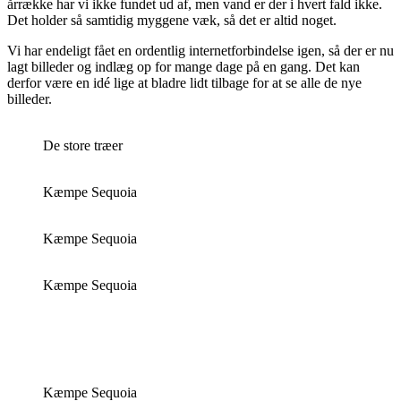
årrække har vi ikke fundet ud af, men vand er der i hvert fald ikke.
Det holder så samtidig myggene væk, så det er altid noget.
Vi har endeligt fået en ordentlig internetforbindelse igen, så der er nu
lagt billeder og indlæg op for mange dage på en gang. Det kan
derfor være en idé lige at bladre lidt tilbage for at se alle de nye
billeder.
De store træer
Kæmpe Sequoia
Kæmpe Sequoia
Kæmpe Sequoia
Kæmpe Sequoia